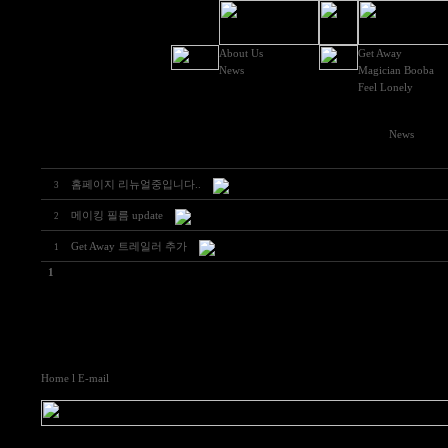
About Us
Get Away
News
Magician Booba
Feel Lonely
News
홈페이지 리뉴얼중입니다..
3
메이킹 필름 update
2
Get Away 트레일러 추가
1
1
Home
l E-mail